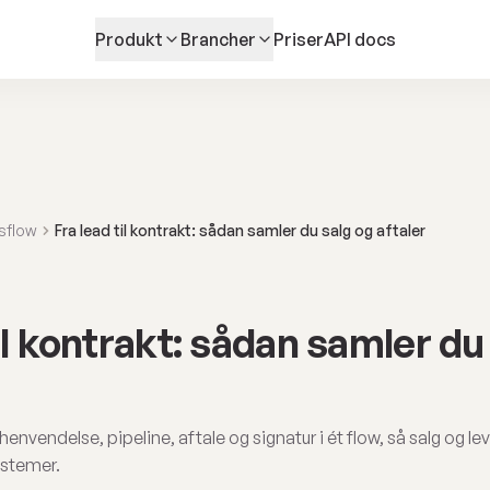
Produkt
Brancher
Priser
API docs
sflow
Fra lead til kontrakt: sådan samler du salg og aftaler
il kontrakt: sådan samler du
envendelse, pipeline, aftale og signatur i ét flow, så salg og l
ystemer.