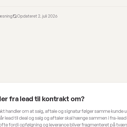
læsning
Opdateret 2. juli 2026
er fra lead til kontrakt om?
trakt handler om at salg, aftale og signatur følger samme kunde
år lead til deal og salg og aftaler skal hænge sammen i fra-lead
fte fordi opfølgning og leverance bliver fragmenteret på tværs