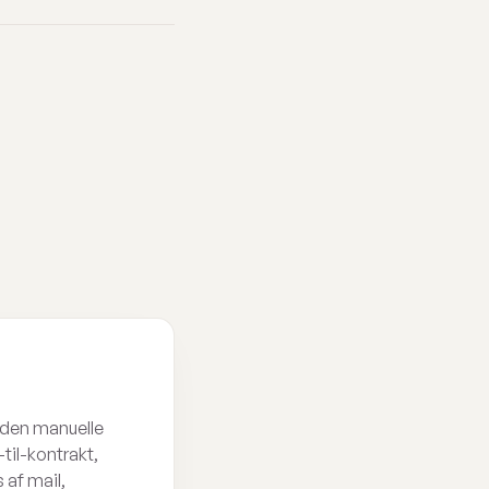
 uden manuelle
-til-kontrakt,
 af mail,