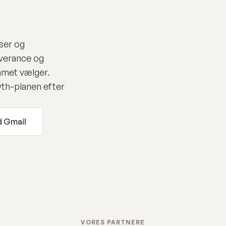
ser og
everance og
amet vælger.
th-planen efter
 Gmail
VORES PARTNERE