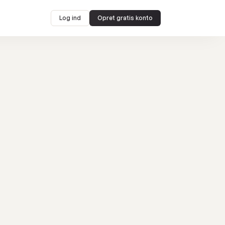
Log ind
Opret gratis konto