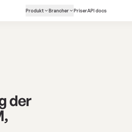
Produkt
Brancher
Priser
API docs
g der
M,