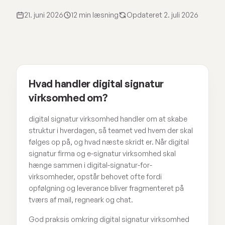
21. juni 2026
12 min læsning
Opdateret 2. juli 2026
Hvad handler digital signatur
virksomhed om?
digital signatur virksomhed handler om at skabe
struktur i hverdagen, så teamet ved hvem der skal
følges op på, og hvad næste skridt er. Når digital
signatur firma og e-signatur virksomhed skal
hænge sammen i digital-signatur-for-
virksomheder, opstår behovet ofte fordi
opfølgning og leverance bliver fragmenteret på
tværs af mail, regneark og chat.
God praksis omkring digital signatur virksomhed