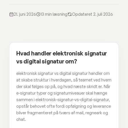
21. juni 2026
13 min læsning
Opdateret 2. juli 2026
Hvad handler elektronisk signatur
vs digital signatur om?
elektronisk signatur vs digital signatur handler om
at skabe struktur i hverdagen, så teamet ved hvem
der skal følges op på, og hvad næste skridt er. Når
e-signatur typer og signaturniveauer skal hænge
sammen i elektronisk-signatur-vs-digital-signatur,
opstår behovet ofte fordi opfølgning og leverance
bliver fragmenteret på tværs af mail, regneark og
chat.