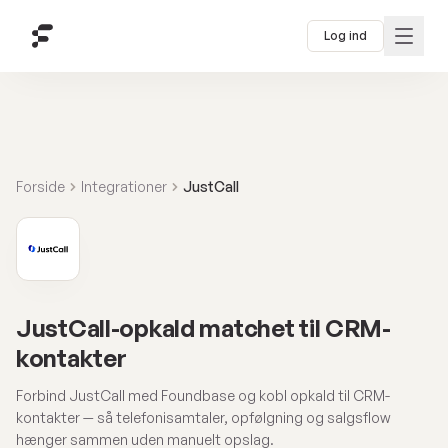
Log ind
Forside
Integrationer
JustCall
JustCall-opkald matchet til CRM-
kontakter
Forbind JustCall med Foundbase og kobl opkald til CRM-
kontakter — så telefonisamtaler, opfølgning og salgsflow
hænger sammen uden manuelt opslag.