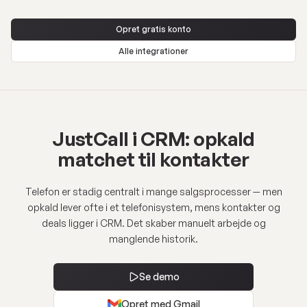
Opret gratis konto
Alle integrationer
JustCall i CRM: opkald
matchet til kontakter
Telefon er stadig centralt i mange salgsprocesser — men
opkald lever ofte i et telefonisystem, mens kontakter og
deals ligger i CRM. Det skaber manuelt arbejde og
manglende historik.
Se demo
Opret med Gmail