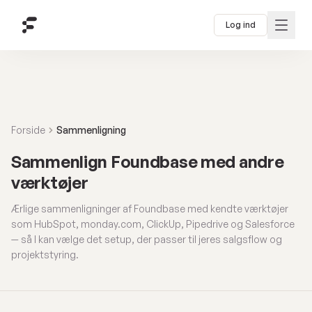
Log ind
Forside
Sammenligning
Sammenlign Foundbase med andre
værktøjer
Ærlige sammenligninger af Foundbase med kendte værktøjer
som HubSpot, monday.com, ClickUp, Pipedrive og Salesforce
— så I kan vælge det setup, der passer til jeres salgsflow og
projektstyring.