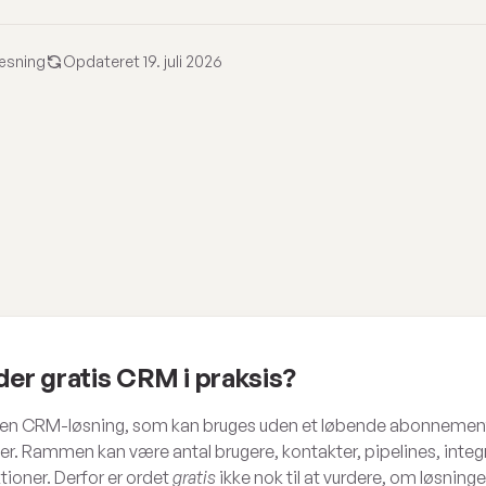
æsning
Opdateret 19. juli 2026
er gratis CRM i praksis?
r en CRM-løsning, som kan bruges uden et løbende abonnement
 Rammen kan være antal brugere, kontakter, pipelines, integra
ioner. Derfor er ordet
gratis
ikke nok til at vurdere, om løsninge