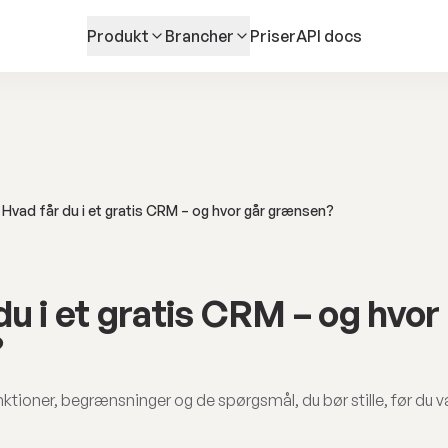
Produkt
Brancher
Priser
API docs
Hvad får du i et gratis CRM – og hvor går grænsen?
du i et gratis CRM – og hvor
?
unktioner, begrænsninger og de spørgsmål, du bør stille, før du v