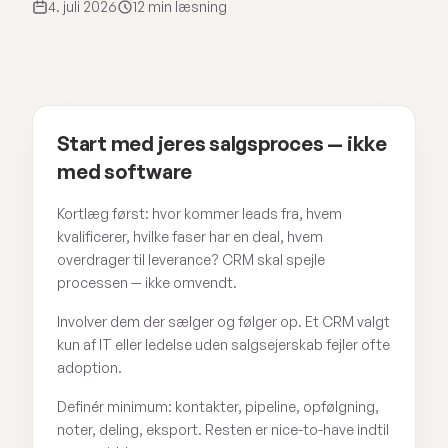
4. juli 2026
12 min læsning
Start med jeres salgsproces — ikke
med software
Kortlæg først: hvor kommer leads fra, hvem
kvalificerer, hvilke faser har en deal, hvem
overdrager til leverance? CRM skal spejle
processen — ikke omvendt.
Involver dem der sælger og følger op. Et CRM valgt
kun af IT eller ledelse uden salgsejerskab fejler ofte
adoption.
Definér minimum: kontakter, pipeline, opfølgning,
noter, deling, eksport. Resten er nice-to-have indtil