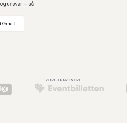
 og ansvar — så
 Gmail
VORES PARTNERE