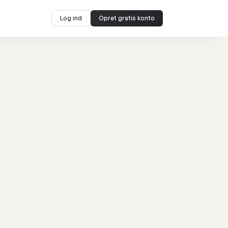
Log ind
Opret gratis konto